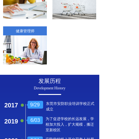
健康管理师
发展历程
Development History
东莞市安防职业培训学校正式
2017
9/29
成立
为了促进学校的长远发展，学
6/03
2019
校加大投入，扩大规模，搬迁
至新校区