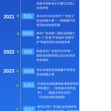
技能培训标准正式通过东莞人
社的评审
2021
5/21
承办2021年东莞市“广东技工”
职业技能大赛——智能楼宇管
理员职业技能竞赛
10/10
协办广东省第二届职业技能大
赛—广东省“平安城市-智慧守
护”智能安防职业技能竞赛
2022
获批成为广东省2022年第一
3/16
批职业技能等级认定社会培训
评价组织
2023
承办东城街道智能楼宇管理员
10/26
10/26
10/26
10/19
职业技能大赛
10/26
承办东城街道智能楼宇管理员
开发职业技能课程标准获东莞市
11/01
职业技能大赛
评审通过：《安防拳犬训导技
获批成为广东省2022年第一
术》、《家庭犬安全训导》、
3/16
批职业技能等级认定社会培训
《安全技术防范制图》
评价组织
获2023年广东省社会培训评
获2023年广东省社会培训评价
11/17
获2023年广东省社会培训评价组
价组织(增加评价范围)培育辅