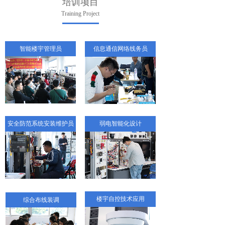
培训项目
Training Project
智能楼宇管理员
信息通信网络线务员
安全防范系统安装维护员
弱电智能化设计
楼宇自控技术应用
综合布线装调