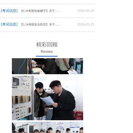
[考试信息]
2026-06-29
【6.28考期智能楼宇】关于......
[考试信息]
2026-05-25
【5.24考期安全防范】关于......
精彩回顾
Review