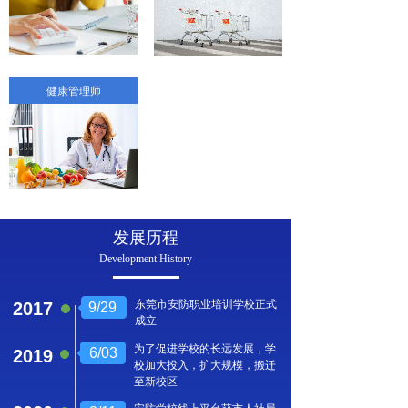
健康管理师
发展历程
Development History
东莞市安防职业培训学校正式
2017
9/29
成立
为了促进学校的长远发展，学
6/03
2019
校加大投入，扩大规模，搬迁
至新校区