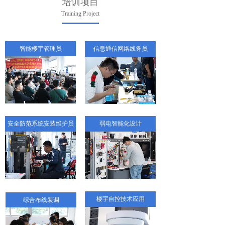
培训项目
Training Project
智能楼宇管理员
信息通信网络线务员
安全防范系统安装维护员
弱电智能化设计
楼宇自控技术应用
综合布线装调