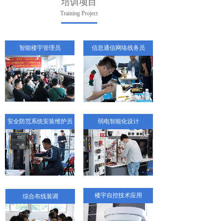
培训项目
Training Project
智能楼宇管理员
信息通信网络线务员
安全防范系统安装维护员
弱电智能化设计
楼宇自控技术应用
综合布线装调