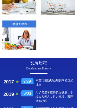
健康管理师
发展历程
Development History
东莞市安防职业培训学校正式
2017
9/29
成立
为了促进学校的长远发展，学
6/03
2019
校加大投入，扩大规模，搬迁
至新校区