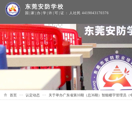
东莞安防学
校
国|家|办|学|许|可|证：
人社民 4419043170376
首页
>>
认定动态
>>
关于举办广东省第10期（总36期）智能楼宇管理员