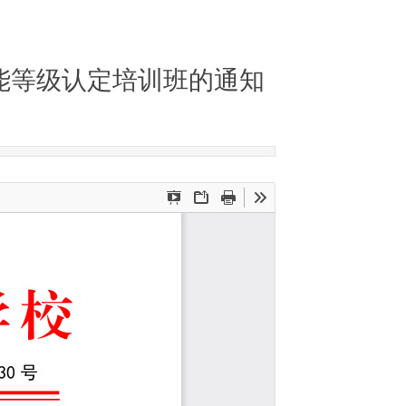
能等级认定培训班的通知